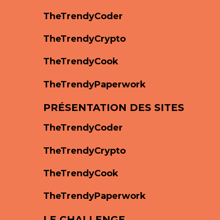
TheTrendyCoder
TheTrendyCrypto
TheTrendyCook
TheTrendyPaperwork
PRÉSENTATION DES SITES
TheTrendyCoder
TheTrendyCrypto
TheTrendyCook
TheTrendyPaperwork
LE CHALLENGE