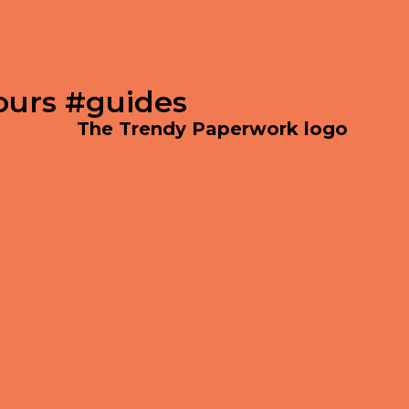
ours #guides