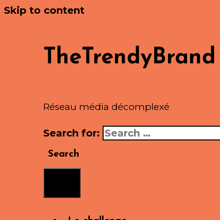
Skip to content
TheTrendyBrand
Réseau média décomplexé
Search for:
Search
Menu