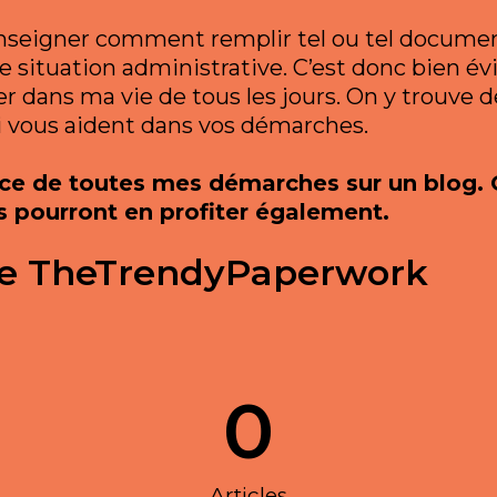
enseigner comment remplir tel ou tel document 
lle situation administrative. C’est donc bien
r dans ma vie de tous les jours. On y trouve de
i vous aident dans vos démarches.
race de toutes mes démarches sur un blog.
s pourront en profiter également.
site TheTrendyPaperwork
0
Articles