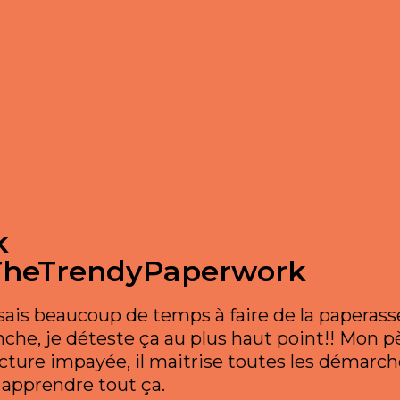
k
e TheTrendyPaperwork
sais beaucoup de temps à faire de la paperas
ranche, je déteste ça au plus haut point!! Mon p
cture impayée, il maitrise toutes les démarche
 apprendre tout ça.