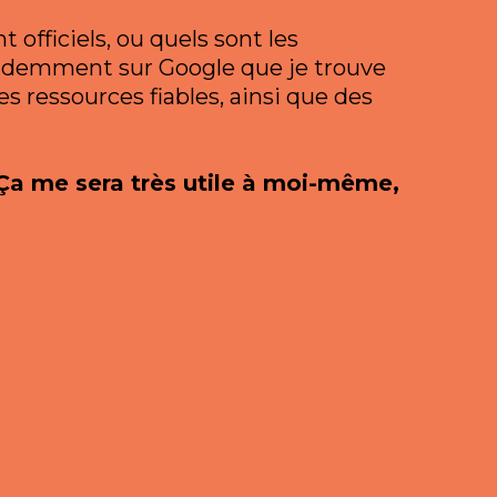
officiels, ou quels sont les
 évidemment sur Google que je trouve
s ressources fiables, ainsi que des
 Ça me sera très utile à moi-même,