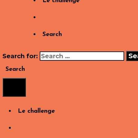
Le challenge
Search
Search for:
Search
Menu
Le challenge